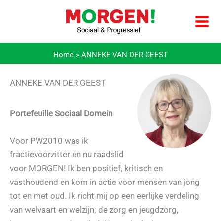
Ga
naar
de
inhoud
Home
ANNEKE VAN DER GEEST
ANNEKE VAN DER GEEST
Portefeuille Sociaal Domein
Voor PW2010 was ik
fractievoorzitter en nu raadslid
voor MORGEN! Ik ben positief, kritisch en
vasthoudend en kom in actie voor mensen van jong
tot en met oud. Ik richt mij op een eerlijke verdeling
van welvaart en welzijn; de zorg en jeugdzorg,