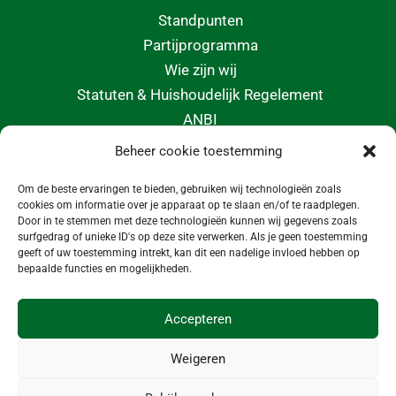
Standpunten
Partijprogramma
Wie zijn wij
Statuten & Huishoudelijk Regelement
ANBI
Beheer cookie toestemming
CONTACT
Om de beste ervaringen te bieden, gebruiken wij technologieën zoals
info@morgeninmedemblik.nl
cookies om informatie over je apparaat op te slaan en/of te raadplegen.
Door in te stemmen met deze technologieën kunnen wij gegevens zoals
surfgedrag of unieke ID's op deze site verwerken. Als je geen toestemming
geeft of uw toestemming intrekt, kan dit een nadelige invloed hebben op
bepaalde functies en mogelijkheden.
Accepteren
Weigeren