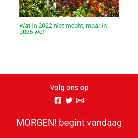
Wat in 2022 niet mocht, maar in
2026 wel
Volg ons op
MORGEN! begint vandaag