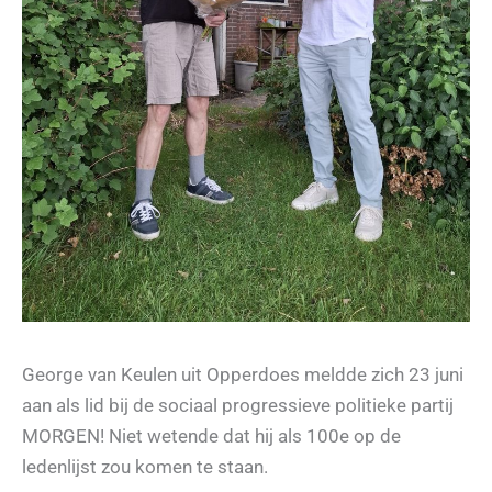
George van Keulen uit Opperdoes meldde zich 23 juni
aan als lid bij de sociaal progressieve politieke partij
MORGEN! Niet wetende dat hij als 100e op de
ledenlijst zou komen te staan.