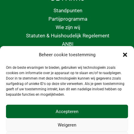
Standpunten
Partijprogramma
Wie zijn wij
Statuten & Huishoudelijk Regelement
ANBI
Beheer cookie toestemming
CONTACT
Om de beste ervaringen te bieden, gebruiken wij technologieën zoals
info@morgeninmedemblik.nl
cookies om informatie over je apparaat op te slaan en/of te raadplegen.
Door in te stemmen met deze technologieën kunnen wij gegevens zoals
surfgedrag of unieke ID's op deze site verwerken. Als je geen toestemming
geeft of uw toestemming intrekt, kan dit een nadelige invloed hebben op
bepaalde functies en mogelijkheden.
Accepteren
Weigeren