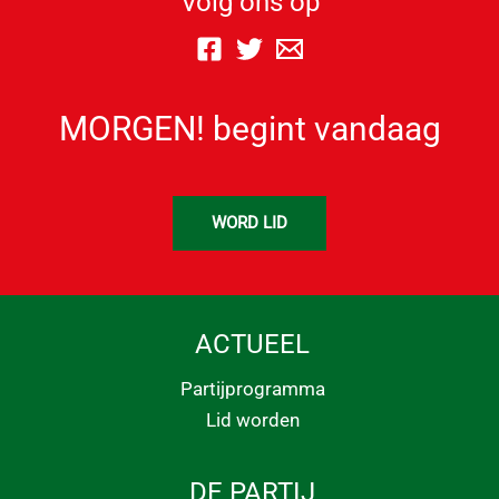
Volg ons op
MORGEN! begint vandaag
WORD LID
ACTUEEL
Partijprogramma
Lid worden
DE PARTIJ