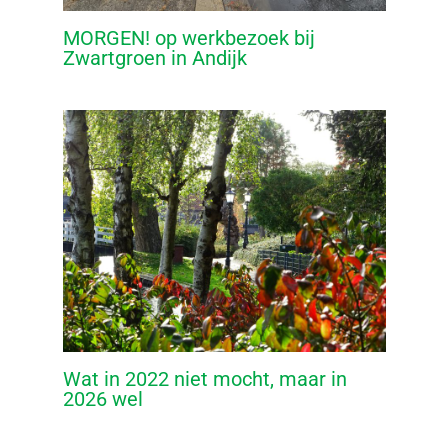
MORGEN! op werkbezoek bij
Zwartgroen in Andijk
Wat in 2022 niet mocht, maar in
2026 wel