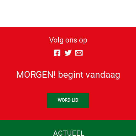
Volg ons op
MORGEN! begint vandaag
WORD LID
ACTUEEL