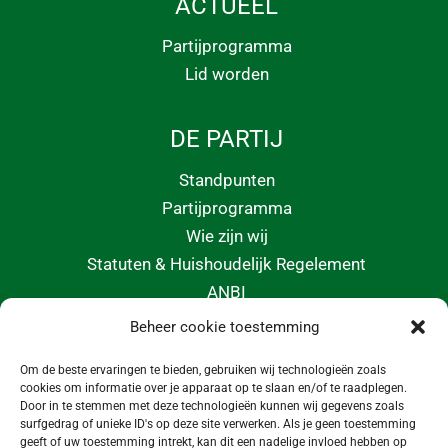
ACTUEEL
Partijprogramma
Lid worden
DE PARTIJ
Standpunten
Partijprogramma
Wie zijn wij
Statuten & Huishoudelijk Regelement
ANBI
Beheer cookie toestemming
CONTACT
Om de beste ervaringen te bieden, gebruiken wij technologieën zoals
info@morgeninmedemblik.nl
cookies om informatie over je apparaat op te slaan en/of te raadplegen.
Door in te stemmen met deze technologieën kunnen wij gegevens zoals
surfgedrag of unieke ID's op deze site verwerken. Als je geen toestemming
geeft of uw toestemming intrekt, kan dit een nadelige invloed hebben op