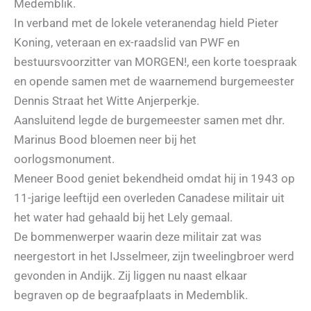
Medemblik.
In verband met de lokele veteranendag hield Pieter
Koning, veteraan en ex-raadslid van PWF en
bestuursvoorzitter van MORGEN!, een korte toespraak
en opende samen met de waarnemend burgemeester
Dennis Straat het Witte Anjerperkje.
Aansluitend legde de burgemeester samen met dhr.
Marinus Bood bloemen neer bij het
oorlogsmonument.
Meneer Bood geniet bekendheid omdat hij in 1943 op
11-jarige leeftijd een overleden Canadese militair uit
het water had gehaald bij het Lely gemaal.
De bommenwerper waarin deze militair zat was
neergestort in het IJsselmeer, zijn tweelingbroer werd
gevonden in Andijk. Zij liggen nu naast elkaar
begraven op de begraafplaats in Medemblik.