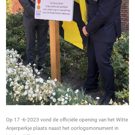
Op 17 -6-2023 vond de officiële opening van het Witte
Anjerperkje plaats naast het oorlogsmonument in