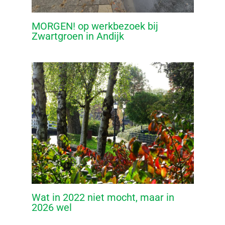
MORGEN! op werkbezoek bij
Zwartgroen in Andijk
Wat in 2022 niet mocht, maar in
2026 wel