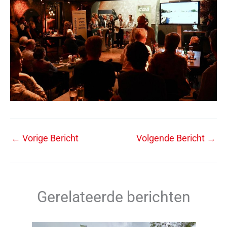
←
Vorige Bericht
Volgende Bericht
→
Gerelateerde berichten