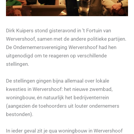
Dirk Kuipers stond gisteravond in ’t Fortuin van
Wervershoof, samen met de andere politieke partijen.
De Ondernemersvereniging Wervershoof had hen
uitgenodigd om te reageren op verschillende
stellingen.
De stellingen gingen bijna allemaal over lokale
kwesties in Wervershoof: het nieuwe zwembad,
woningbouw, én natuurlijk het bedrijventerrein
(aangezien de toehoorders uit louter ondernemers
bestonden).
In ieder geval zit je qua woningbouw in Wervershoof