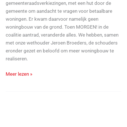
gemeenteraadsverkiezingen, met een hut door de
gemeente om aandacht te vragen voor betaalbare
woningen. Er kwam daarvoor namelijk geen
woningbouw van de grond. Toen MORGEN! in de
coalitie aantrad, veranderde alles. We hebben, samen
met onze wethouder Jeroen Broeders, de schouders
eronder gezet en beloofd om meer woningbouw te
realiseren.
MORGEN!
Meer lezen »
maakt
belofte
waar!