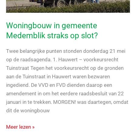
Woningbouw in gemeente
Medemblik straks op slot?
Twee belangrijke punten stonden donderdag 21 mei
op de raadsagenda. 1. Hauwert – voorkeursrecht
Tuinstraat Tegen het voorkeursrecht op de gronden
aan de Tuinstraat in Hauwert waren bezwaren
ingediend. De VVD en FVD dienden daarop een
amendement in om het eerdere raadsbesluit van 22
januari in te trekken. MORGEN! was daartegen, omdat
dit de woningbouw
Woningbouw
Meer lezen »
in