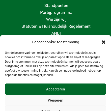
Standpunten
Partijprogramma
Wie zijn wij
Statuten & Huishoudelijk Regelement
ANBI
Beheer cookie toestemming
CONTACT
Om de beste ervaringen te bieden, gebruiken wij technologieën zoals
info@morgeninmedemblik.nl
cookies om informatie over je apparaat op te slaan en/of te raadplegen.
Door in te stemmen met deze technologieën kunnen wij gegevens zoals
surfgedrag of unieke ID's op deze site verwerken. Als je geen toestemming
geeft of uw toestemming intrekt, kan dit een nadelige invloed hebben op
bepaalde functies en mogelijkheden.
Accepteren
Weigeren