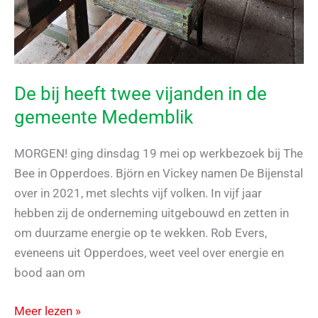
De bij heeft twee vijanden in de
gemeente Medemblik
MORGEN! ging dinsdag 19 mei op werkbezoek bij The
Bee in Opperdoes. Björn en Vickey namen De Bijenstal
over in 2021, met slechts vijf volken. In vijf jaar
hebben zij de onderneming uitgebouwd en zetten in
om duurzame energie op te wekken. Rob Evers,
eveneens uit Opperdoes, weet veel over energie en
bood aan om
De
Meer lezen »