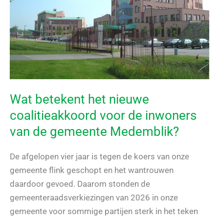
in
2026
wel
Wat betekent het nieuwe
coalitieakkoord voor de inwoners
van de gemeente Medemblik?
De afgelopen vier jaar is tegen de koers van onze
gemeente flink geschopt en het wantrouwen
daardoor gevoed. Daarom stonden de
gemeenteraadsverkiezingen van 2026 in onze
gemeente voor sommige partijen sterk in het teken