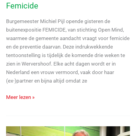
Femicide
Burgemeester Michiel Pijl opende gisteren de
buitenexpositie FEMICIDE, van stichting Open Mind,
waarmee de gemeente aandacht vraagt voor femicide
en de preventie daarvan. Deze indrukwekkende
tentoonstelling is tijdelijk de komende drie weken te
zien in Wervershoof. Elke acht dagen wordt er in
Nederland een vrouw vermoord, vaak door haar
(ex-)partner en bijna altijd omdat ze
MORGEN!
Meer lezen »
steunt
aandacht
Femicide