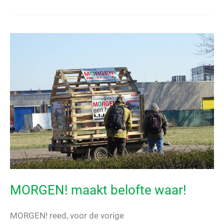
lanceert
terugblikvideo:
‘Samenwerking
werkt’
MORGEN! maakt belofte waar!
MORGEN! reed, voor de vorige