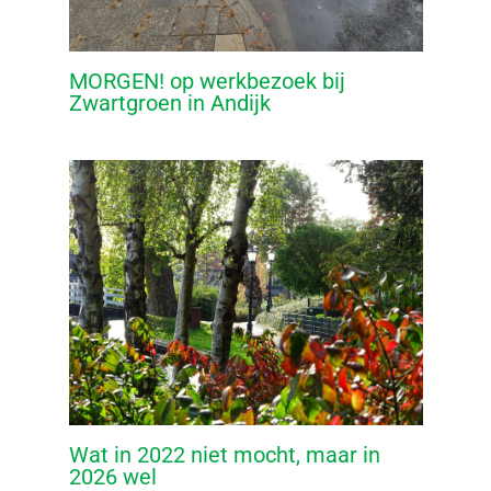
MORGEN! op werkbezoek bij
Zwartgroen in Andijk
Wat in 2022 niet mocht, maar in
2026 wel