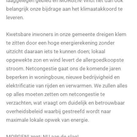
laaggelegen gebied en MORGEN! vindt het dan ook
belangrijk onze bijdrage aan het klimaatakkoord te
leveren.
Kwetsbare inwoners in onze gemeente dreigen klem
te zitten door een hoge energierekening zonder
uitzicht daaraan iets te kunnen doen; lokaal
opgewekte zon en wind levert de allergoedkoopste
stroom. Netcongestie gaat ons de komende jaren
beperken in woningbouw, nieuwe bedrijvigheid en
elektrificatie van rijden en verwarmen. We zullen alles
op alles moeten zetten om netcongestie te
verzachten, wat vraagt om duidelijk en betrouwbaar
overheidsbeleid waarbij gestreefd wordt naar
maximale lokale opwek van energie.
MORGEN! zegt: NU aan de slag!