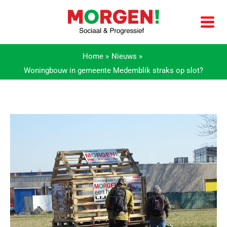
Ga
naar
de
inhoud
Home
Nieuws
Woningbouw in gemeente Medemblik straks op slot?