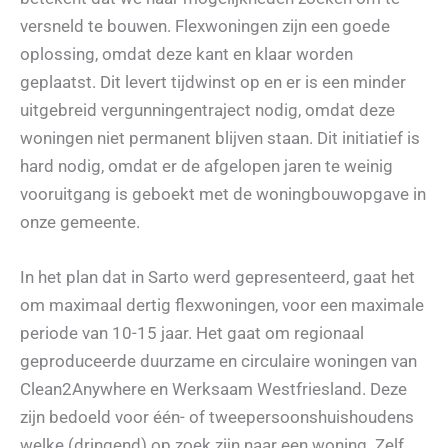
versneld te bouwen. Flexwoningen zijn een goede
oplossing, omdat deze kant en klaar worden
geplaatst. Dit levert tijdwinst op en er is een minder
uitgebreid vergunningentraject nodig, omdat deze
woningen niet permanent blijven staan. Dit initiatief is
hard nodig, omdat er de afgelopen jaren te weinig
vooruitgang is geboekt met de woningbouwopgave in
onze gemeente.
In het plan dat in Sarto werd gepresenteerd, gaat het
om maximaal dertig flexwoningen, voor een maximale
periode van 10-15 jaar. Het gaat om regionaal
geproduceerde duurzame en circulaire woningen van
Clean2Anywhere en Werksaam Westfriesland. Deze
zijn bedoeld voor één- of tweepersoonshuishoudens
welke (dringend) op zoek zijn naar een woning. Zelf