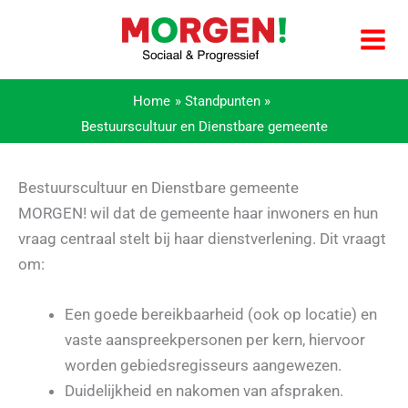
Ga
naar
de
inhoud
Home
Standpunten
Bestuurscultuur en Dienstbare gemeente
Bestuurscultuur en Dienstbare gemeente
MORGEN! wil dat de gemeente haar inwoners en hun
vraag centraal stelt bij haar dienstverlening. Dit vraagt
om:
Een goede bereikbaarheid (ook op locatie) en
vaste aanspreekpersonen per kern, hiervoor
worden gebiedsregisseurs aangewezen.
Duidelijkheid en nakomen van afspraken.