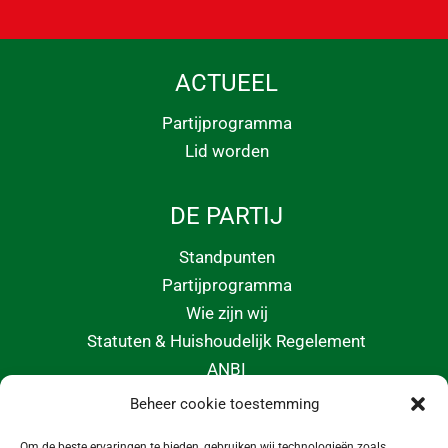
ACTUEEL
Partijprogramma
Lid worden
DE PARTIJ
Standpunten
Partijprogramma
Wie zijn wij
Statuten & Huishoudelijk Regelement
ANBI
Beheer cookie toestemming
CONTACT
Om de beste ervaringen te bieden, gebruiken wij technologieën zoals