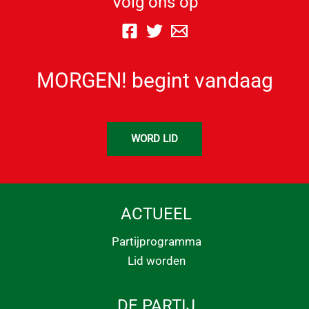
Volg ons op
MORGEN! begint vandaag
WORD LID
ACTUEEL
Partijprogramma
Lid worden
DE PARTIJ