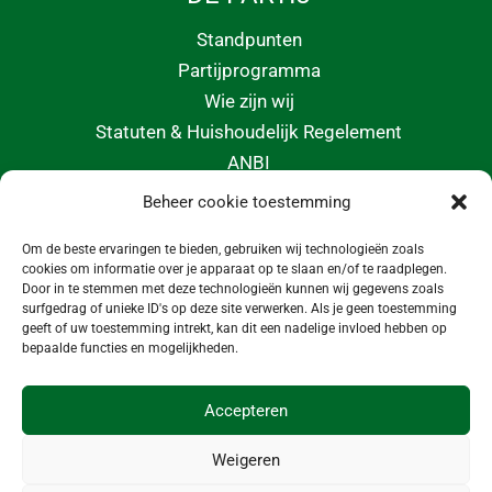
Standpunten
Partijprogramma
Wie zijn wij
Statuten & Huishoudelijk Regelement
ANBI
Beheer cookie toestemming
CONTACT
Om de beste ervaringen te bieden, gebruiken wij technologieën zoals
info@morgeninmedemblik.nl
cookies om informatie over je apparaat op te slaan en/of te raadplegen.
Door in te stemmen met deze technologieën kunnen wij gegevens zoals
surfgedrag of unieke ID's op deze site verwerken. Als je geen toestemming
geeft of uw toestemming intrekt, kan dit een nadelige invloed hebben op
bepaalde functies en mogelijkheden.
Accepteren
Weigeren