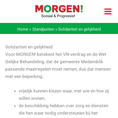
Ga
naar
de
inhoud
Home
Standpunten
Solidariteit en gelijkheid
Solidariteit en gelijkheid
Voor MORGEN! betekent het VN-verdrag en de Wet
Gelijke Behandeling, dat de gemeente Medemblik
passende maatregelen moet nemen, dus dat mensen
met een beperking:
vrijelijk kunnen kiezen waar, met wie en hoe zij
willen wonen;
de beschikking hebben over zorg en diensten
die hen waar nodig ondersteunen bij het